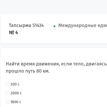
Тапсырма 51434
Международные еди
№ 4
Найти время движения, если тело, двигаясь 
прошло путь 80 км.
200 с
2000 с
1800 с