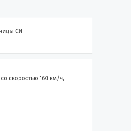
ницы СИ
со скоростью 160 км/ч,