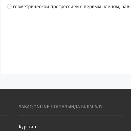
геометрической прогрессией с первым членом, равн
SABAQ.ONLINE ПОРТАЛЫНДА БІЛІМ АЛУ
Курстар