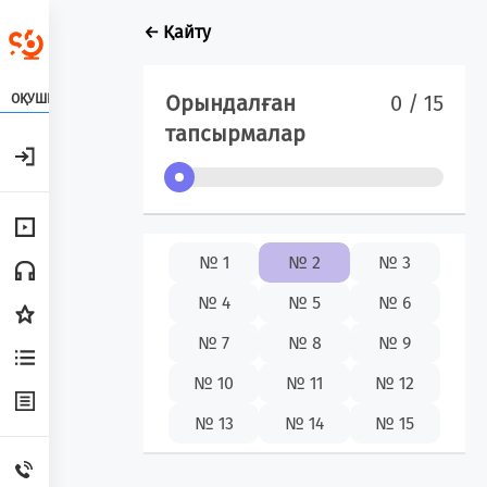
← Қайту
Орындалған
0 / 15
ОҚУШЫ
тапсырмалар
№ 1
№ 2
№ 3
№ 4
№ 5
№ 6
№ 7
№ 8
№ 9
№ 10
№ 11
№ 12
№ 13
№ 14
№ 15