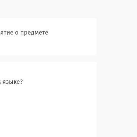
ятие о предмете
м языке?