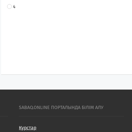
4
SABAQ.ONLINE ПОРТАЛЫНДА БІЛІМ АЛУ
Курстар