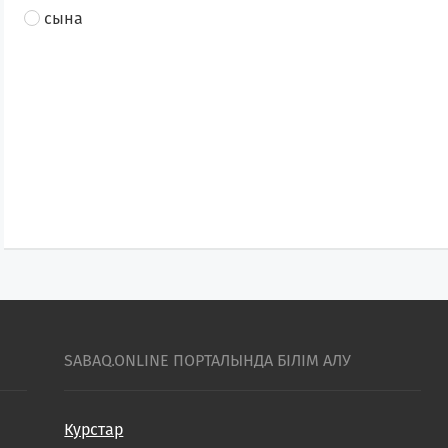
сына
SABAQ.ONLINE ПОРТАЛЫНДА БІЛІМ АЛУ
Курстар