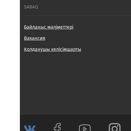
SABAQ
Байланыс мәліметтері
Вакансия
Қолданушы келісімшарты