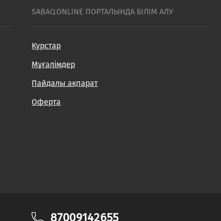
SABAQ.ONLINE ПОРТАЛЫНДА БІЛІМ АЛУ
Курстар
Мұғалімдер
Пайдалы ақпарат
Оферта
87009142655